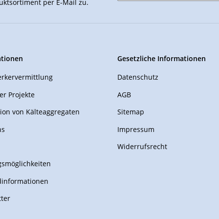
uktsortiment per E-Mail zu.
ationen
Gesetzliche Informationen
rkervermittlung
Datenschutz
er Projekte
AGB
ion von Kälteaggregaten
Sitemap
ns
Impressum
Widerrufsrecht
smöglichkeiten
dinformationen
ter