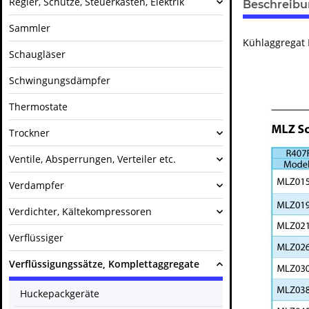
Regler, Schütze, Steuerkästen, Elektrik
Beschreib
Sammler
Kühlaggregat 
Schaugläser
Schwingungsdämpfer
Thermostate
Trockner
Ventile, Absperrungen, Verteiler etc.
Verdampfer
Verdichter, Kältekompressoren
Verflüssiger
Verflüssigungssätze, Komplettaggregate
Huckepackgeräte