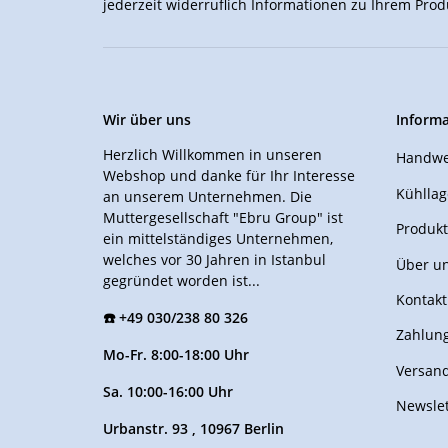
jederzeit widerruflich Informationen zu Ihrem Prod
Wir über uns
Inform
Herzlich Willkommen in unseren
Handwe
Webshop und danke für Ihr Interesse
Kühllag
an unserem Unternehmen. Die
Muttergesellschaft "Ebru Group" ist
Produkt
ein mittelständiges Unternehmen,
welches vor 30 Jahren in Istanbul
Über u
gegründet worden ist...
Kontakt
☎️ +49 030/238 80 326
Zahlung
Mo-Fr. 8:00-18:00 Uhr
Versan
Sa. 10:00-16:00 Uhr
Newslet
Urbanstr. 93 , 10967 Berlin