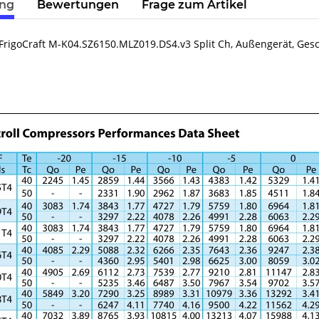
ung
Bewertungen
Frage zum Artikel
FrigoCraft M-K04.SZ6150.MLZ019.DS4.v3 Split Ch, Außengerät, Ges