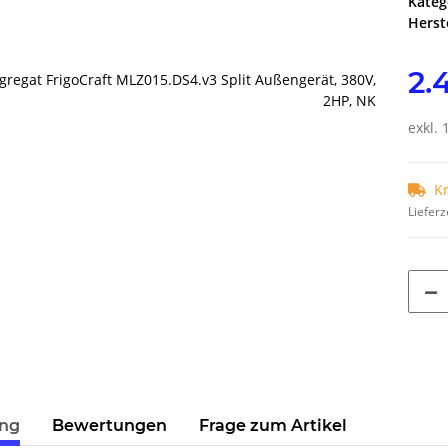
Kateg
Herste
2.
exkl. 
K
Lieferz
ung
Bewertungen
Frage zum Artikel