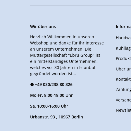
Wir über uns
Inform
Herzlich Willkommen in unseren
Handwe
Webshop und danke für Ihr Interesse
Kühllag
an unserem Unternehmen. Die
Muttergesellschaft "Ebru Group" ist
Produkt
ein mittelständiges Unternehmen,
welches vor 30 Jahren in Istanbul
Über u
gegründet worden ist...
Kontakt
☎️ +49 030/238 80 326
Zahlung
Mo-Fr. 8:00-18:00 Uhr
Versan
Sa. 10:00-16:00 Uhr
Newslet
Urbanstr. 93 , 10967 Berlin