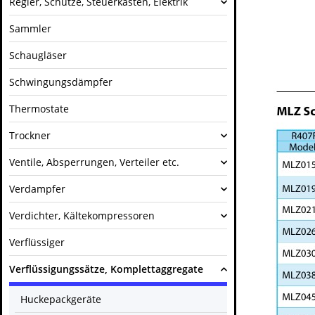
Regler, Schütze, Steuerkästen, Elektrik
Sammler
Schaugläser
Schwingungsdämpfer
Thermostate
Trockner
Ventile, Absperrungen, Verteiler etc.
Verdampfer
Verdichter, Kältekompressoren
Verflüssiger
Verflüssigungssätze, Komplettaggregate
Huckepackgeräte