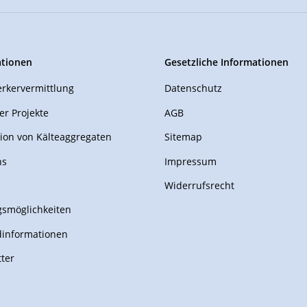
ationen
Gesetzliche Informationen
rkervermittlung
Datenschutz
er Projekte
AGB
ion von Kälteaggregaten
Sitemap
ns
Impressum
Widerrufsrecht
smöglichkeiten
dinformationen
ter