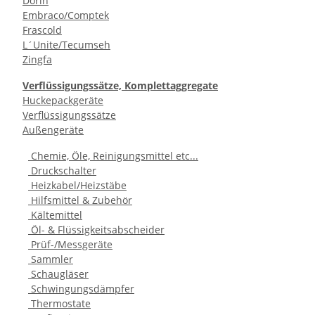
Dorin
Embraco/Comptek
Frascold
L´Unite/Tecumseh
Zingfa
Verflüssigungssätze, Komplettaggregate
Huckepackgeräte
Verflüssigungssätze
Außengeräte
Chemie, Öle, Reinigungsmittel etc...
Druckschalter
Heizkabel/Heizstäbe
Hilfsmittel & Zubehör
Kältemittel
Öl- & Flüssigkeitsabscheider
Prüf-/Messgeräte
Sammler
Schaugläser
Schwingungsdämpfer
Thermostate