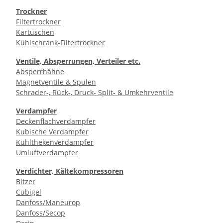
Trockner
Filtertrockner
Kartuschen
Kühlschrank-Filtertrockner
Ventile, Absperrungen, Verteiler etc.
Absperrhähne
Magnetventile & Spulen
Schrader-, Rück-, Druck- Split- & Umkehrventile
Verdampfer
Deckenflachverdampfer
Kubische Verdampfer
Kühlthekenverdampfer
Umluftverdampfer
Verdichter, Kältekompressoren
Bitzer
Cubigel
Danfoss/Maneurop
Danfoss/Secop