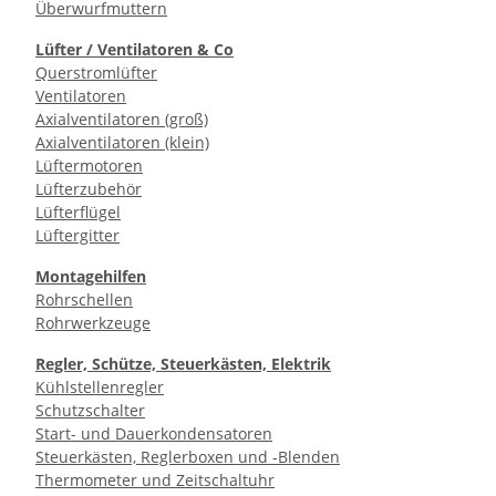
Überwurfmuttern
Lüfter / Ventilatoren & Co
Querstromlüfter
Ventilatoren
Axialventilatoren (groß)
Axialventilatoren (klein)
Lüftermotoren
Lüfterzubehör
Lüfterflügel
Lüftergitter
Montagehilfen
Rohrschellen
Rohrwerkzeuge
Regler, Schütze, Steuerkästen, Elektrik
Kühlstellenregler
Schutzschalter
Start- und Dauerkondensatoren
Steuerkästen, Reglerboxen und -Blenden
Thermometer und Zeitschaltuhr