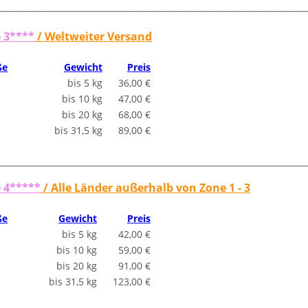
___________________________________________________________________________
 3****
/ Weltweiter Versand
ße
Gewicht
Preis
bis 5 kg
36,00 €
bis 10 kg
47,00 €
bis 20 kg
68,00 €
bis 31,5 kg
89,00 €
___________________________________________________________________________
 4*****
/ Alle Länder außerhalb von Zone 1 - 3
ße
Gewicht
Preis
bis 5 kg
42,00 €
bis 10 kg
59,00 €
bis 20 kg
91,00 €
bis 31,5 kg
123,00 €