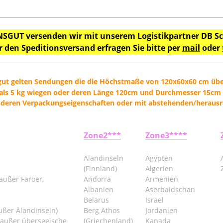
___________________________________________________________________________
SGUT versenden wir mit unserem Logistikpartner DB S
r den Speditionsversand erfragen Sie bitte per
mail
oder
___________________________________________________________________________
gut gelten Sendungen die die Höchstmaße von 120x60x60 cm über
ls 5 kg wiegen oder deren Länge 120cm und Durchmesser 15cm 
eren Verpackungseigenschaften oder mit abstehenden/herausra
Zone2***
Zone3****
Älandinseln
Ägypten
(Finnland)
Algerien
außer Färöer,
Andorra
Armenien
Albanien
Aserbaidschan
Belarus
Israel
ußer Älandinseln)
Berg Athos
Jordanien
(außer überseeische
(Griechenland)
Kanada