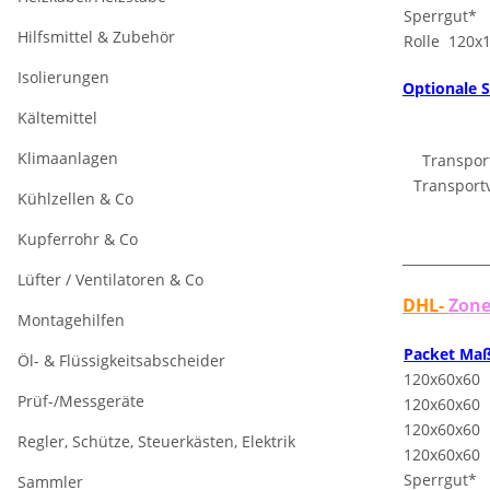
Sperrgut*
Hilfsmittel & Zubehör
Rolle 120x
Isolierungen
Optionale S
Kältemittel
Klimaanlagen
Transpor
Transportv
Kühlzellen & Co
Kupferrohr & Co
_____________
Lüfter / Ventilatoren & Co
DHL-
Zone
Montagehilfen
Packet Ma
Öl- & Flüssigkeitsabscheider
120x60x60
Prüf-/Messgeräte
120x60x60
120x60x60
Regler, Schütze, Steuerkästen, Elektrik
120x60x60
Sperrgut*
Sammler