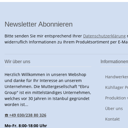
Newsletter Abonnieren
Bitte senden Sie mir entsprechend Ihrer
Datenschutzerklärung
r
widerruflich Informationen zu Ihrem Produktsortiment per E-Mai
Wir über uns
Informatione
Herzlich Willkommen in unseren Webshop
Handwerker
und danke für Ihr Interesse an unserem
Unternehmen. Die Muttergesellschaft "Ebru
Kühllager P
Group" ist ein mittelständiges Unternehmen,
Produktion 
welches vor 30 Jahren in Istanbul gegründet
worden ist...
Über uns
☎️ +49 030/238 80 326
Kontakt
Mo-Fr. 8:00-18:00 Uhr