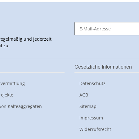
egelmäßig und jederzeit
l zu.
n
Gesetzliche Informationen
vermittlung
Datenschutz
rojekte
AGB
von Kälteaggregaten
Sitemap
Impressum
Widerrufsrecht