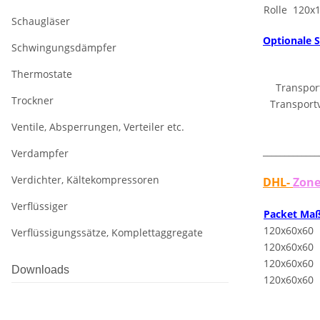
Rolle 120x
Schaugläser
Optionale S
Schwingungsdämpfer
Thermostate
Transpor
Trockner
Transportv
Ventile, Absperrungen, Verteiler etc.
_____________
Verdampfer
Verdichter, Kältekompressoren
DHL-
Zone
Verflüssiger
Packet Ma
120x60x60
Verflüssigungssätze, Komplettaggregate
120x60x60
120x60x60
Downloads
120x60x60