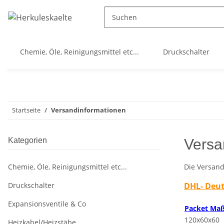
Chemie, Öle, Reinigungsmittel etc...
Druckschalter
Startseite
Versandinformationen
Kategorien
Versa
Chemie, Öle, Reinigungsmittel etc...
Die Versand
Druckschalter
DHL- Deu
Expansionsventile & Co
Packet Ma
120x60x60
Heizkabel/Heizstäbe