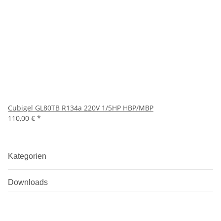
Cubigel GL80TB R134a 220V 1/5HP HBP/MBP
110,00 €
*
Kategorien
Downloads