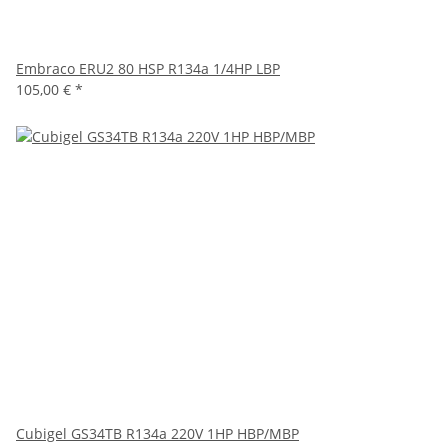
Embraco ERU2 80 HSP R134a 1/4HP LBP
105,00 €
*
Cubigel GS34TB R134a 220V 1HP HBP/MBP