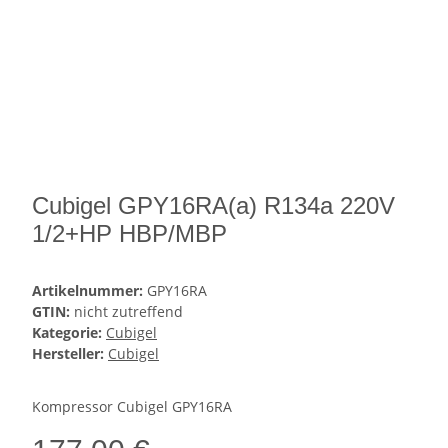
Cubigel GPY16RA(a) R134a 220V
1/2+HP HBP/MBP
Artikelnummer:
GPY16RA
GTIN:
nicht zutreffend
Kategorie:
Cubigel
Hersteller:
Cubigel
Kompressor Cubigel GPY16RA