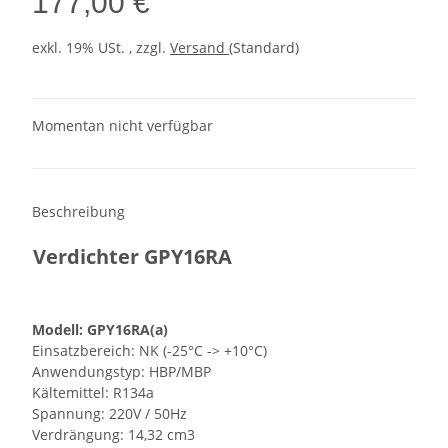
177,00 €
exkl. 19% USt. , zzgl.
Versand
(Standard)
Momentan nicht verfügbar
Beschreibung
Verdichter GPY16RA
Modell: GPY16RA(a)
Einsatzbereich: NK (-25°C -> +10°C)
Anwendungstyp: HBP/MBP
Kältemittel: R134a
Spannung: 220V / 50Hz
Verdrängung: 14,32 cm3