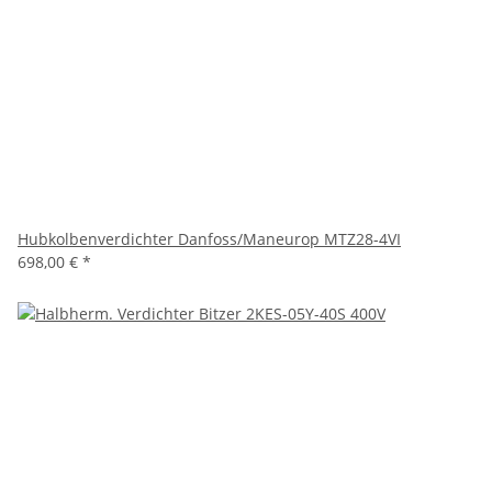
Hubkolbenverdichter Danfoss/Maneurop MTZ28-4VI
698,00 €
*