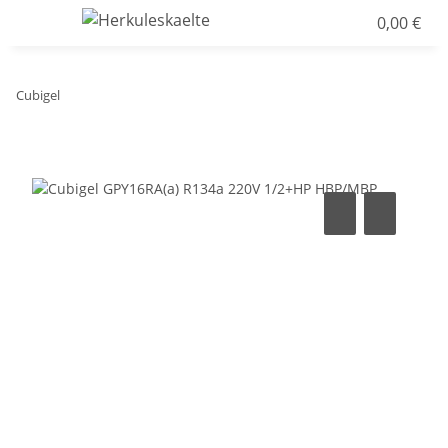
0,00 €
Cubigel