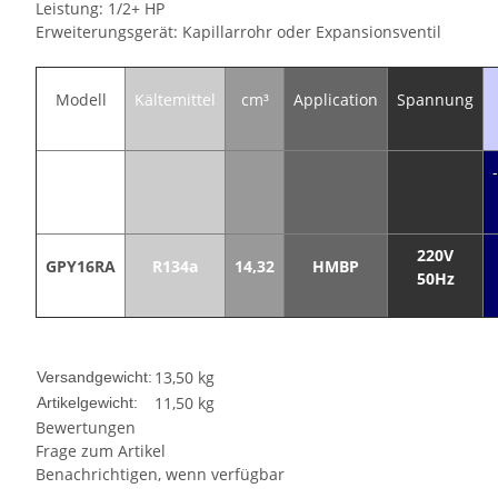
Leistung: 1/2+ HP
Erweiterungsgerät: Kapillarrohr oder Expansionsventil
Modell
Kältemittel
cm³
Application
Spannung
220V
GPY16RA
R134a
14,32
HMBP
50Hz
13,50 kg
Versandgewicht:
11,50
kg
Artikelgewicht:
Bewertungen
Frage zum Artikel
Benachrichtigen, wenn verfügbar