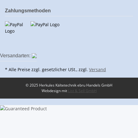
Zahlungsmethoden
Versandarten:
* Alle Preise zzgl. gesetzlicher USt., zzgl.
Versand
© 2025 Herkules Kältetechnik ebru Handels GmbH
Webdesign mit
List & Sell GmbH