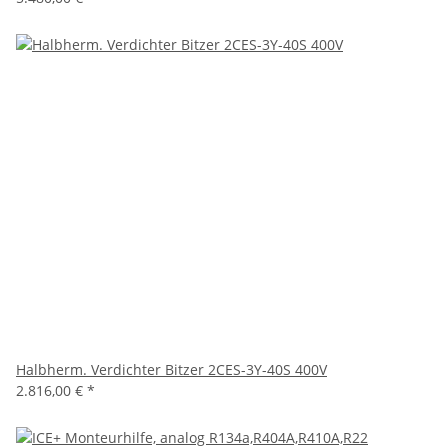
Halbherm. Verdichter Bitzer 2CES-3Y-40S 400V
2.816,00 €
*