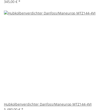
345,00 €
*
Hubkolbenverdichter Danfoss/Maneurop MTZ144-4VI
5.480,00 €
*