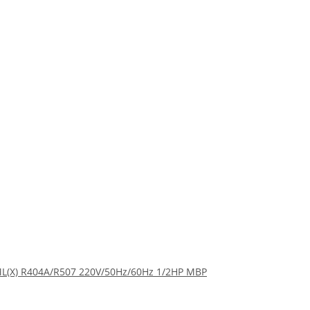
L(X) R404A/R507 220V/50Hz/60Hz 1/2HP MBP