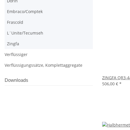
Dorin
Embraco/Comptek
Frascold
L´Unite/Tecumseh
Zingfa
Verflüssiger
Verflüssigungssätze, Komplettaggregate
ZINGFA QR3-4
Downloads
506,00 €
*