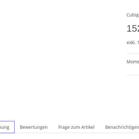
Cubig
15
exkl. 
Momen
bung
Bewertungen
Frage zum Artikel
Benachrichtigen