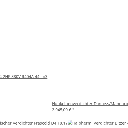
4 2HP 380V R404A 44cm3
Hubkolbenverdichter Danfoss/Maneuro
2.045,00 €
*