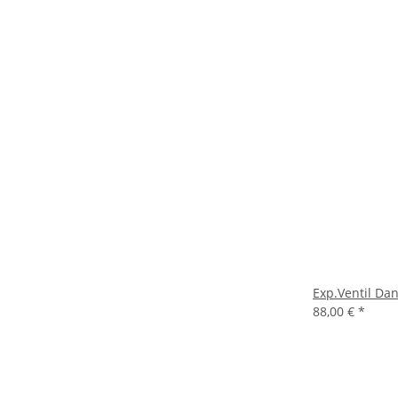
Exp.Ventil Da
88,00 €
*