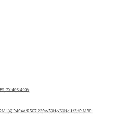
DES-7Y-40S 400V