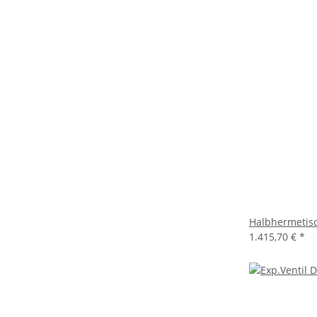
Halbhermetisc
1.415,70 €
*