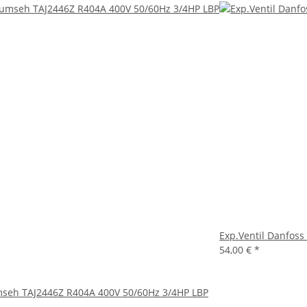
Exp.Ventil Danfoss
54,00 €
*
mseh TAJ2446Z R404A 400V 50/60Hz 3/4HP LBP