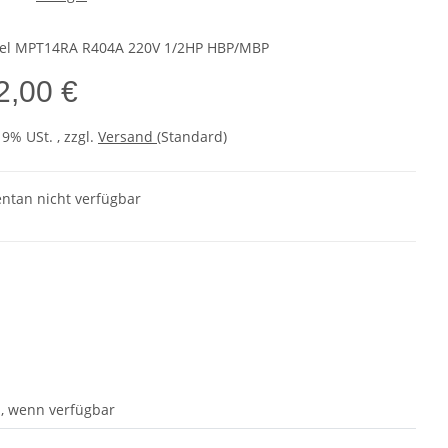
el MPT14RA R404A 220V 1/2HP HBP/MBP
2,00 €
19% USt. , zzgl.
Versand
(Standard)
tan nicht verfügbar
, wenn verfügbar