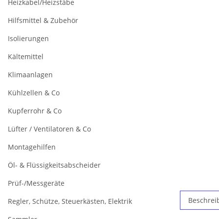
Heizkabel/Heizstäbe
Hilfsmittel & Zubehör
Isolierungen
Kältemittel
Klimaanlagen
Kühlzellen & Co
Kupferrohr & Co
Lüfter / Ventilatoren & Co
Montagehilfen
Öl- & Flüssigkeitsabscheider
Prüf-/Messgeräte
Beschrei
Regler, Schütze, Steuerkästen, Elektrik