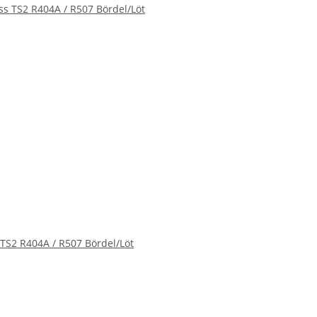
 TS2 R404A / R507 Bördel/Löt