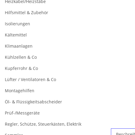
Heizkabel/Heizstäbe
Hilfsmittel & Zubehör
Isolierungen
Kältemittel
Klimaanlagen
Kühlzellen & Co
Kupferrohr & Co
Lüfter / Ventilatoren & Co
Montagehilfen
Öl- & Flüssigkeitsabscheider
Prüf-/Messgeräte
Regler, Schütze, Steuerkästen, Elektrik
Beschrei