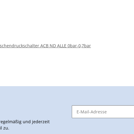
schendruckschalter ACB ND ALLE 0bar-0,7bar
egelmäßig und jederzeit
l zu.