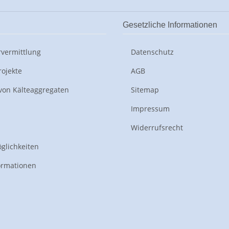
n
Gesetzliche Informationen
vermittlung
Datenschutz
rojekte
AGB
von Kälteaggregaten
Sitemap
Impressum
Widerrufsrecht
glichkeiten
ormationen