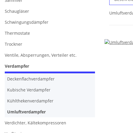
Sammler
Schaugläser
Umluftverda
Schwingungsdämpfer
Thermostate
Trockner
Ventile, Absperrungen, Verteiler etc.
Verdampfer
Deckenflachverdampfer
Kubische Verdampfer
Kühlthekenverdampfer
Umluftverdampfer
Verdichter, Kältekompressoren