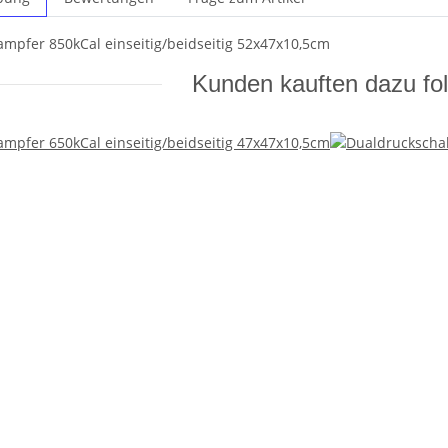
mpfer 850kCal einseitig/beidseitig 52x47x10,5cm
Kunden kauften dazu fol