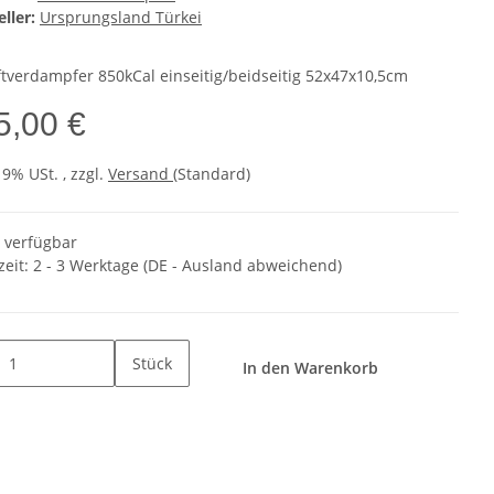
ller:
Ursprungsland Türkei
tverdampfer 850kCal einseitig/beidseitig 52x47x10,5cm
5,00 €
19% USt. , zzgl.
Versand
(Standard)
t verfügbar
zeit:
2 - 3 Werktage
(DE - Ausland abweichend)
Stück
In den Warenkorb