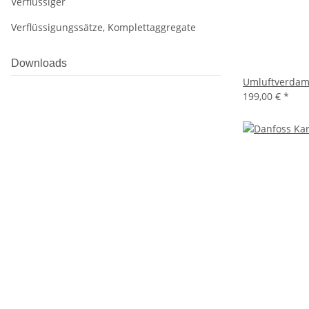
Verflüssiger
Verflüssigungssätze, Komplettaggregate
Downloads
Umluftverdamp
199,00 €
*