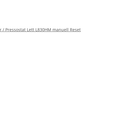
r / Pressostat Lett L830HM manuell Reset