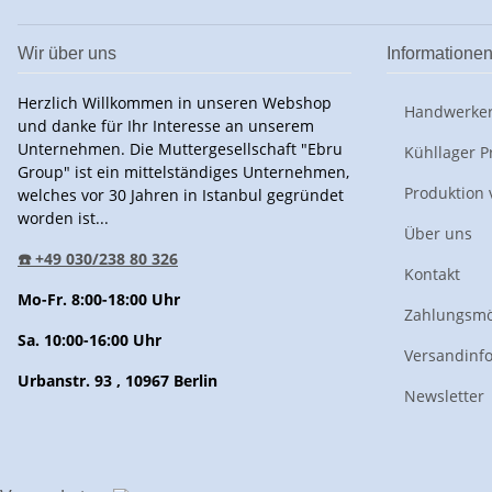
Wir über uns
Informatione
Herzlich Willkommen in unseren Webshop
Handwerker
und danke für Ihr Interesse an unserem
Unternehmen. Die Muttergesellschaft "Ebru
Kühllager P
Group" ist ein mittelständiges Unternehmen,
Produktion 
welches vor 30 Jahren in Istanbul gegründet
worden ist...
Über uns
☎️ +49 030/238 80 326
Kontakt
Mo-Fr. 8:00-18:00 Uhr
Zahlungsmö
Sa. 10:00-16:00 Uhr
Versandinf
Urbanstr. 93 , 10967 Berlin
Newsletter