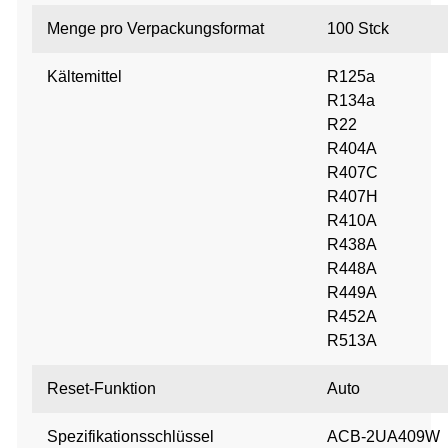
Menge pro Verpackungsformat
100 Stck
Kältemittel
R125a
R134a
R22
R404A
R407C
R407H
R410A
R438A
R448A
R449A
R452A
R513A
Reset-Funktion
Auto
Spezifikationsschlüssel
ACB-2UA409W