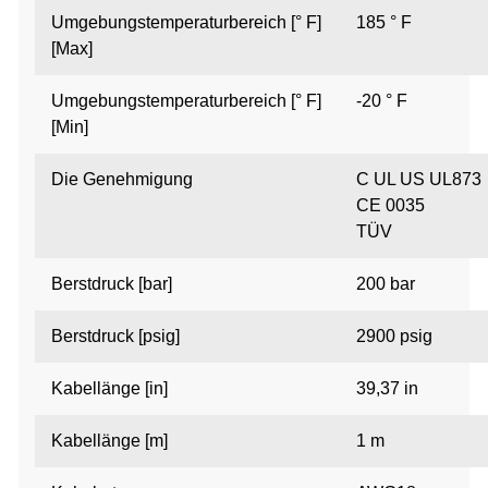
Umgebungstemperaturbereich [° F]
185 ° F
[Max]
Umgebungstemperaturbereich [° F]
-20 ° F
[Min]
Die Genehmigung
C UL US UL873
CE 0035
TÜV
Berstdruck [bar]
200 bar
Berstdruck [psig]
2900 psig
Kabellänge [in]
39,37 in
Kabellänge [m]
1 m