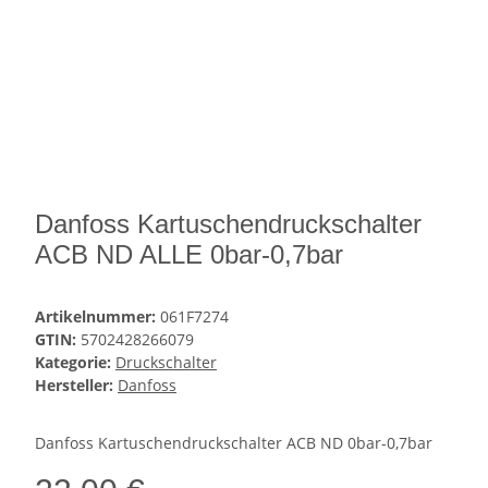
Danfoss Kartuschendruckschalter
ACB ND ALLE 0bar-0,7bar
Artikelnummer:
061F7274
GTIN:
5702428266079
Kategorie:
Druckschalter
Hersteller:
Danfoss
Danfoss Kartuschendruckschalter ACB ND 0bar-0,7bar