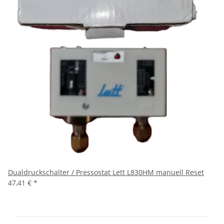
Dualdruckschalter / Pressostat Lett L830HM manuell Reset
47,41 €
*