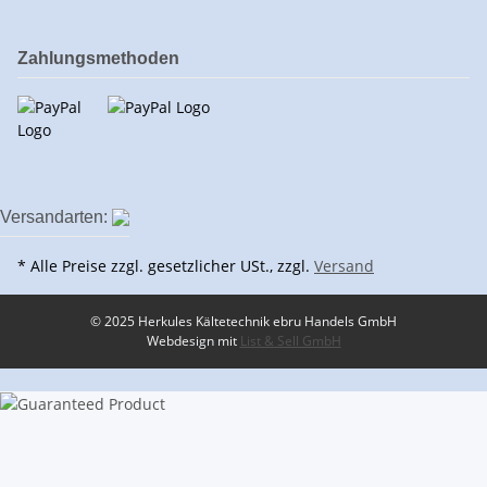
Zahlungsmethoden
Versandarten:
* Alle Preise zzgl. gesetzlicher USt., zzgl.
Versand
© 2025 Herkules Kältetechnik ebru Handels GmbH
Webdesign mit
List & Sell GmbH