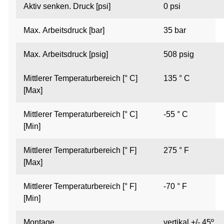
Aktiv senken.
Druck [psi]
0 psi
Max.
Arbeitsdruck [bar]
35 bar
Max.
Arbeitsdruck [psig]
508 psig
Mittlerer Temperaturbereich [° C]
135 ° C
[Max]
Mittlerer Temperaturbereich [° C]
-55 ° C
[Min]
Mittlerer Temperaturbereich [° F]
275 ° F
[Max]
Mittlerer Temperaturbereich [° F]
-70 ° F
[Min]
Montage
vertikal +/- 45º