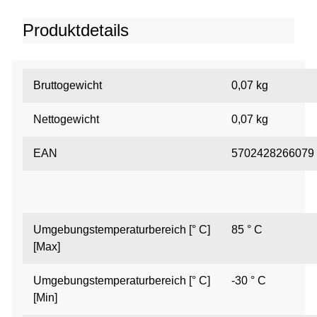
Produktdetails
Bruttogewicht
0,07 kg
Nettogewicht
0,07 kg
EAN
5702428266079
Umgebungstemperaturbereich [° C]
85 ° C
[Max]
Umgebungstemperaturbereich [° C]
-30 ° C
[Min]