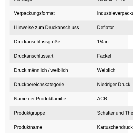
Verpackungsformat
Industrieverpac
Hinweise zum Druckanschluss
Deflator
Druckanschlussgröße
1/4 in
Druckanschlussart
Fackel
Druck männlich / weiblich
Weiblich
Druckbereichskategorie
Niedriger Druck
Name der Produktfamilie
ACB
Produktgruppe
Schalter und Th
Produktname
Kartuschendruck