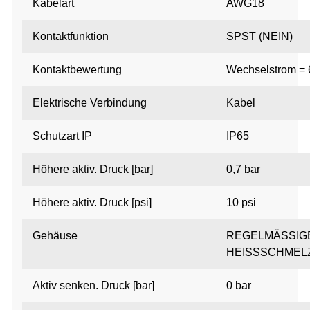
Kabelart
AWG18
Kontaktfunktion
SPST (NEIN)
Kontaktbewertung
Wechselstrom = 
Elektrische Verbindung
Kabel
Schutzart IP
IP65
Höhere aktiv.
Druck [bar]
0,7 bar
Höhere aktiv.
Druck [psi]
10 psi
Gehäuse
REGELMÄSSIG
HEISSSCHMEL
Aktiv senken.
Druck [bar]
0 bar