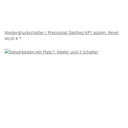
Niederdruckschalter / Pressostat Danfoss KP1 autom. Reset
40,50 €
*