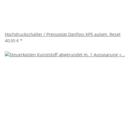
Hochdruckschalter / Pressostat Danfoss KP5 autom. Reset
40,50 €
*