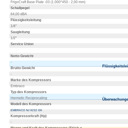
FrigoCraft Base Plate -03 (1.000*450 - 2,00 mm)
Schallpegel
64,00 dBA
Flüssigkeitsleitung
1/4"
Saugleitung
1/2"
Service Union
Netto Gewicht
-
Flüssigkeitsle
Brutto Gewicht
-
Marke des Kompressors
Embraco
Typ des Kompressors
Hermetic Reciprocating
Überwachung
Modell des Kompressors
EMBRACO NJ 9232 GK
Kompressorkraft (Hp)
-