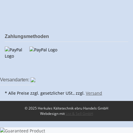
Zahlungsmethoden
Versandarten:
* Alle Preise zzgl. gesetzlicher USt., zzgl.
Versand
© 2025 Herkules Kältetechnik ebru Handels GmbH
Webdesign mit
List & Sell GmbH