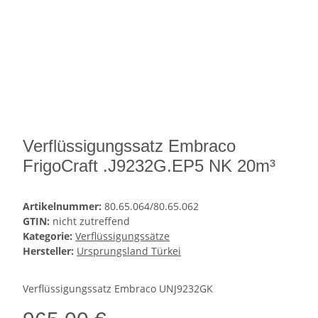
Verflüssigungssatz Embraco
FrigoCraft .J9232G.EP5 NK 20m³
Artikelnummer:
80.65.064/80.65.062
GTIN:
nicht zutreffend
Kategorie:
Verflüssigungssätze
Hersteller:
Ursprungsland Türkei
Verflüssigungssatz Embraco UNJ9232GK