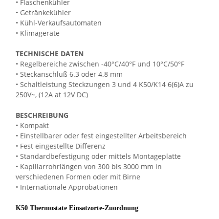
• Flaschenkühler
• Getränkekühler
• Kühl-Verkaufsautomaten
• Klimageräte
TECHNISCHE DATEN
• Regelbereiche zwischen -40°C/40°F und 10°C/50°F
• Steckanschluß 6.3 oder 4.8 mm
• Schaltleistung Steckzungen 3 und 4 K50/K14 6(6)A zu
250V~, (12A at 12V DC)
BESCHREIBUNG
• Kompakt
• Einstellbarer oder fest eingestellter Arbeitsbereich
• Fest eingestellte Differenz
• Standardbefestigung oder mittels Montageplatte
• Kapillarrohrlängen von 300 bis 3000 mm in
verschiedenen Formen oder mit Birne
• Internationale Approbationen
K50 Thermostate Einsatzorte-Zuordnung