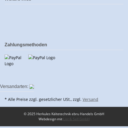
Zahlungsmethoden
Versandarten:
* Alle Preise zzgl. gesetzlicher USt., zzgl.
Versand
© 2025 Herkules Kältetechnik ebru Handels GmbH
Webdesign mit
List & Sell GmbH