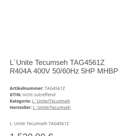
L´Unite Tecumseh TAG4561Z
R404A 400V 50/60Hz 5HP MHBP
Artikelnummer:
TAG4561Z
GTIN:
nicht zutreffend
Kategorie:
L´Unite/Tecumseh
Hersteller:
L´Unite/Tecumseh
L´Unite Tecumseh TAG4561Z