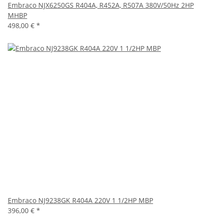
Embraco NJX6250GS R404A, R452A, R507A 380V/50Hz 2HP
MHBP
498,00 €
*
Embraco NJ9238GK R404A 220V 1 1/2HP MBP
396,00 €
*