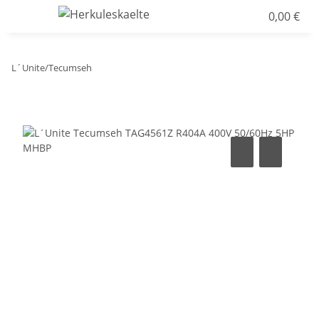
0,00 €
L´Unite/Tecumseh