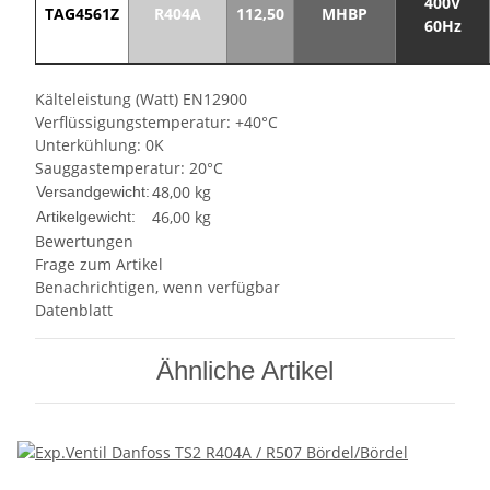
400V
TAG4561Z
R404A
112,50
MHBP
60Hz
Kälteleistung (Watt) EN12900
Verflüssigungstemperatur: +40°C
Unterkühlung: 0K
Sauggastemperatur: 20°C
48,00 kg
Versandgewicht:
46,00
kg
Artikelgewicht:
Bewertungen
Frage zum Artikel
Benachrichtigen, wenn verfügbar
Datenblatt
Ähnliche Artikel