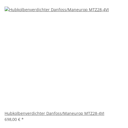
Hubkolbenverdichter Danfoss/Maneurop MTZ28-4VI
698,00 €
*