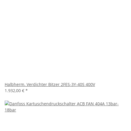
Halbherm. Verdichter Bitzer 2FES-3Y-40S 400V
1.932,00 €
*