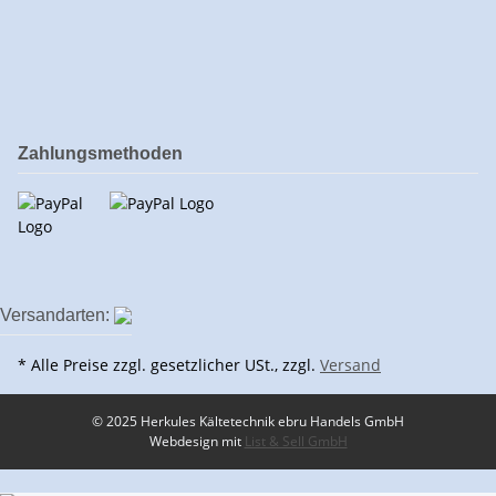
Zahlungsmethoden
Versandarten:
* Alle Preise zzgl. gesetzlicher USt., zzgl.
Versand
© 2025 Herkules Kältetechnik ebru Handels GmbH
Webdesign mit
List & Sell GmbH