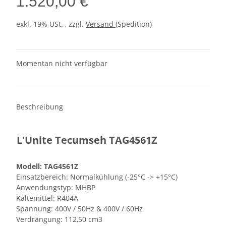
1.520,00 €
exkl. 19% USt. , zzgl.
Versand
(Spedition)
Momentan nicht verfügbar
Beschreibung
L'Unite Tecumseh
TAG4561Z
Modell: TAG4561Z
Einsatzbereich: Normalkühlung (-25°C -> +15°C)
Anwendungstyp: MHBP
Kältemittel: R404A
Spannung: 400V / 50Hz & 400V / 60Hz
Verdrängung: 112,50 cm3