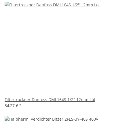
Filtertrockner Danfoss DML164S 1/2" 12mm Löt
34,27 €
*