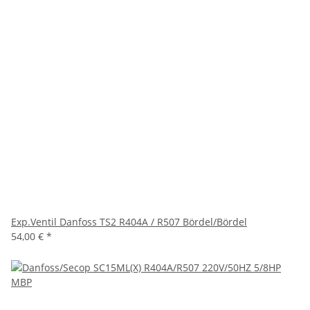
Exp.Ventil Danfoss TS2 R404A / R507 Bördel/Bördel
54,00 €
*