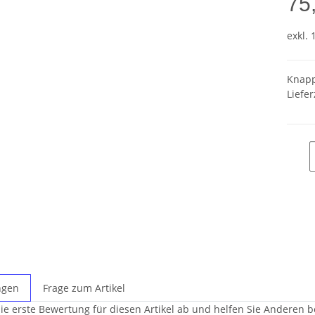
75
exkl. 
Knapp
Liefer
ngen
Frage zum Artikel
ie erste Bewertung für diesen Artikel ab und helfen Sie Anderen b