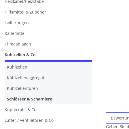
Heizkabel/Heizstäbe
Hilfsmittel & Zubehör
Isolierungen
Kältemittel
Klimaanlagen
Kühlzellen & Co
Kühlzellen
Kühlzellenaggregate
Kühlzellentüren
Schlösser & Scharniere
Kupferrohr & Co
Bewertu
Lüfter / Ventilatoren & Co
Geben Sie d