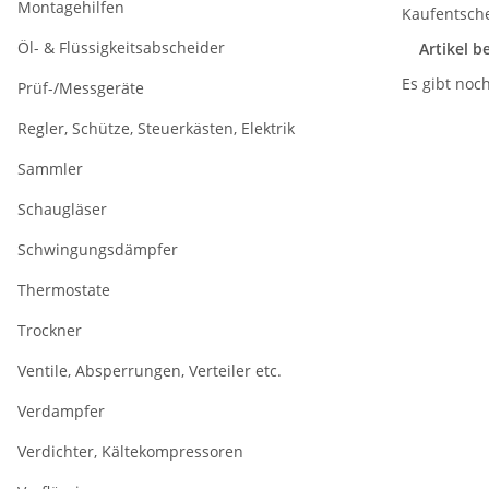
Montagehilfen
Kaufentsch
Öl- & Flüssigkeitsabscheider
Artikel 
Es gibt noc
Prüf-/Messgeräte
Regler, Schütze, Steuerkästen, Elektrik
Sammler
Schaugläser
Schwingungsdämpfer
Thermostate
Trockner
Ventile, Absperrungen, Verteiler etc.
Verdampfer
Verdichter, Kältekompressoren