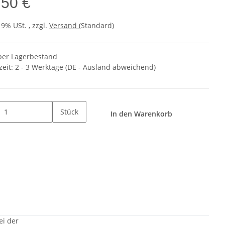
,50 €
19% USt. , zzgl.
Versand
(Standard)
er Lagerbestand
zeit:
2 - 3 Werktage
(DE - Ausland abweichend)
Stück
In den Warenkorb
ei der