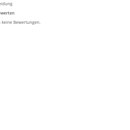
eidung
bewerten
h keine Bewertungen.