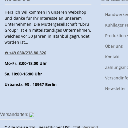
Herzlich Willkommen in unseren Webshop
Handwerker
und danke für Ihr Interesse an unserem
Unternehmen. Die Muttergesellschaft "Ebru
Kühllager P
Group" ist ein mittelständiges Unternehmen,
Produktion 
welches vor 30 Jahren in Istanbul gegründet
worden ist...
Über uns
☎️ +49 030/238 80 326
Kontakt
Mo-Fr. 8:00-18:00 Uhr
Zahlungsmö
Sa. 10:00-16:00 Uhr
Versandinf
Urbanstr. 93 , 10967 Berlin
Newsletter
Versandarten:
* Alle Preise zzgl. gesetzlicher USt., zzgl.
Versand