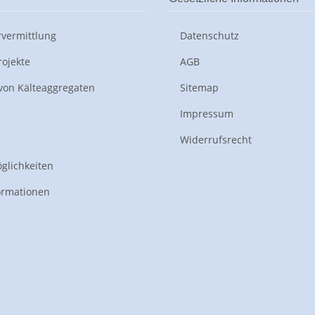
vermittlung
Datenschutz
rojekte
AGB
von Kälteaggregaten
Sitemap
Impressum
Widerrufsrecht
glichkeiten
ormationen