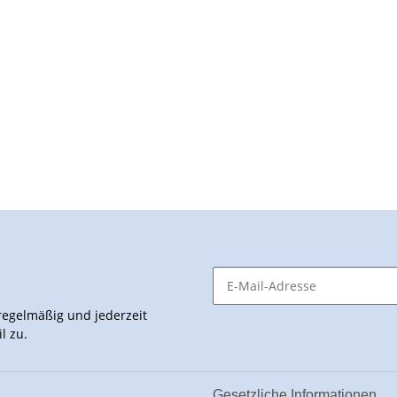
egelmäßig und jederzeit
l zu.
n
Gesetzliche Informationen