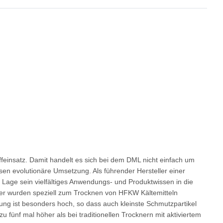
offeinsatz. Damit handelt es sich bei dem DML nicht einfach um
sen evolutionäre Umsetzung. Als führender Hersteller einer
Lage sein vielfältiges Anwendungs- und Produktwissen in die
ckner wurden speziell zum Trocknen von HFKW Kältemitteln
tung ist besonders hoch, so dass auch kleinste Schmutzpartikel
fünf mal höher als bei traditionellen Trocknern mit aktiviertem