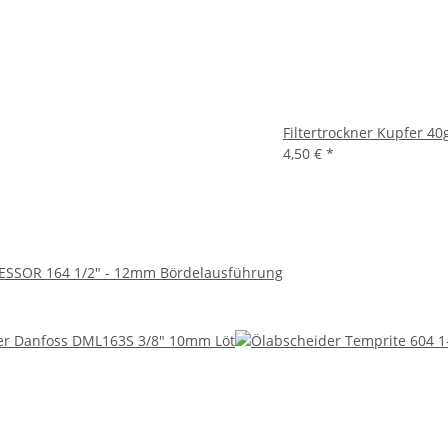
Filtertrockner Kupfer 40g
4,50 €
*
r ESSOR 164 1/2" - 12mm Bördelausführung