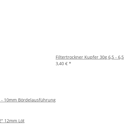
Filtertrockner Kupfer 30g 6,5 - 6,5
3,40 €
*
8" - 10mm Bördelausführung