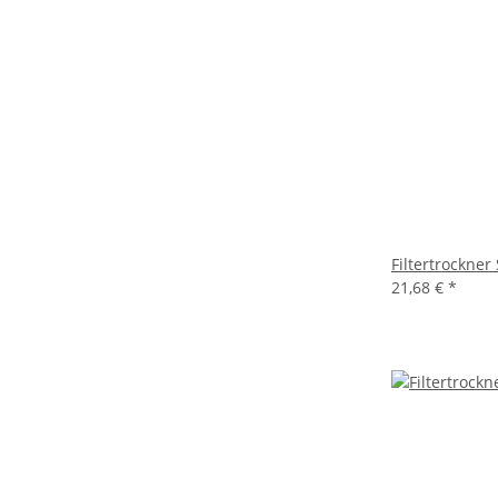
Filtertrockner
21,68 €
*