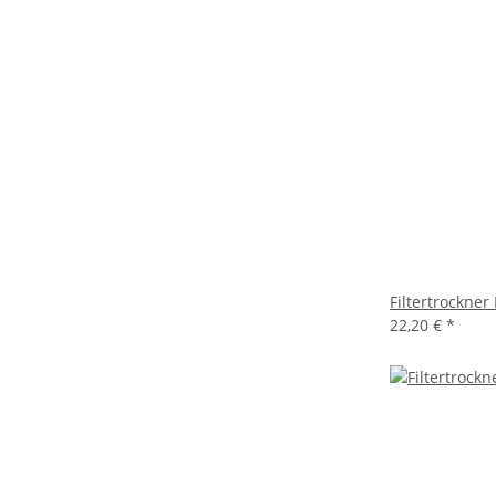
Filtertrockne
22,20 €
*