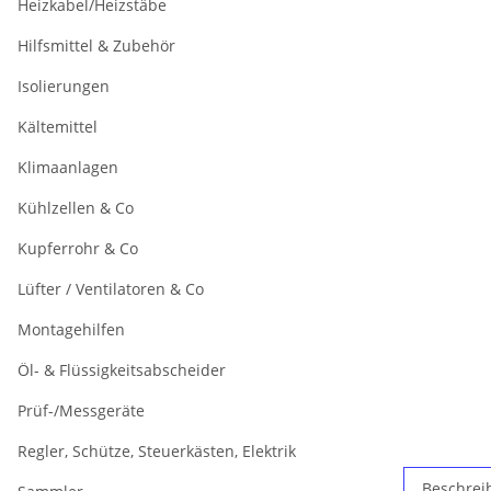
Heizkabel/Heizstäbe
Hilfsmittel & Zubehör
Isolierungen
Kältemittel
Klimaanlagen
Kühlzellen & Co
Kupferrohr & Co
Lüfter / Ventilatoren & Co
Montagehilfen
Öl- & Flüssigkeitsabscheider
Prüf-/Messgeräte
Regler, Schütze, Steuerkästen, Elektrik
Beschrei