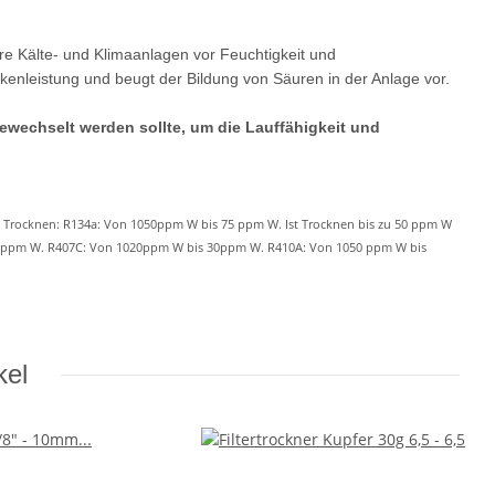
hre Kälte- und Klimaanlagen vor Feuchtigkeit und
kenleistung und beugt der Bildung von Säuren in der Anlage vor.
gewechselt werden sollte, um die Lauffähigkeit und
em Trocknen: R134a: Von 1050ppm W bis 75 ppm W. Ist Trocknen bis zu 50 ppm W
 30ppm W. R407C: Von 1020ppm W bis 30ppm W. R410A: Von 1050 ppm W bis
kel