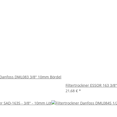
r Danfoss DML083 3/8" 10mm Bördel
Filtertrockner ESSOR 163 3/
21,68 €
*