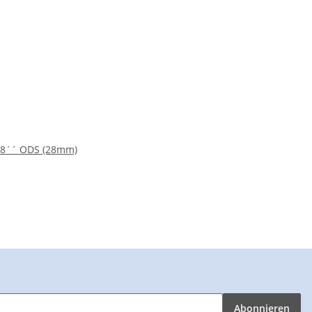
1/8´´ ODS (28mm)
Abonnieren