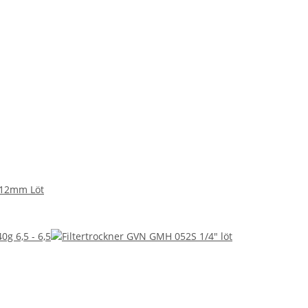
 12mm Löt