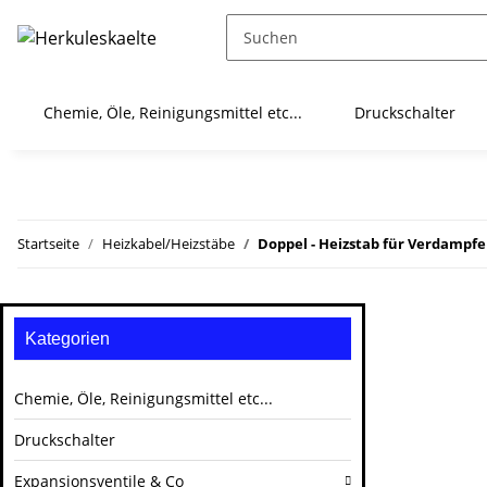
Chemie, Öle, Reinigungsmittel etc...
Druckschalter
Startseite
Heizkabel/Heizstäbe
Doppel - Heizstab für Verdampf
Kategorien
Chemie, Öle, Reinigungsmittel etc...
Druckschalter
Expansionsventile & Co