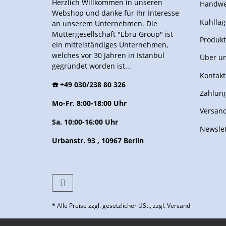
Herzlich Willkommen in unseren
Handwe
Webshop und danke für Ihr Interesse
Kühllag
an unserem Unternehmen. Die
Muttergesellschaft "Ebru Group" ist
Produkt
ein mittelständiges Unternehmen,
welches vor 30 Jahren in Istanbul
Über u
gegründet worden ist...
Kontakt
☎️ +49 030/238 80 326
Zahlung
Mo-Fr. 8:00-18:00 Uhr
Versan
Sa. 10:00-16:00 Uhr
Newslet
Urbanstr. 93 , 10967 Berlin
* Alle Preise zzgl. gesetzlicher USt., zzgl.
Versand