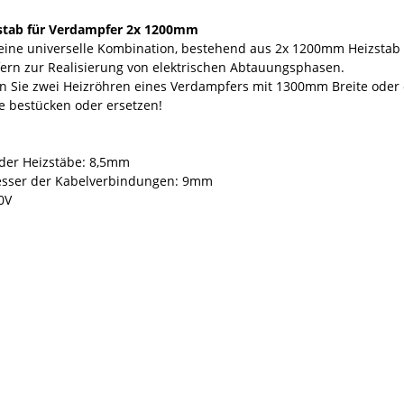
zstab für Verdampfer 2x 1200mm
eine universelle Kombination, bestehend aus 2x 1200mm Heizsta
rn zur Realisierung von elektrischen Abtauungsphasen.
n Sie zwei Heizröhren eines Verdampfers mit 1300mm Breite oder 
 bestücken oder ersetzen!
der Heizstäbe: 8,5mm
sser der Kabelverbindungen: 9mm
0V