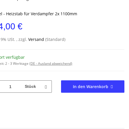
l - Heizstab für Verdampfer 2x 1100mm
4,00 €
19% USt. , zzgl.
Versand
(Standard)
ort verfügbar
eit:
2 - 3 Werktage
(DE - Ausland abweichend)
In den Warenkorb
Stück