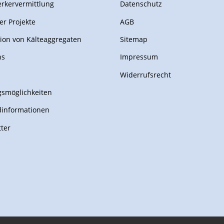
rkervermittlung
Datenschutz
er Projekte
AGB
ion von Kälteaggregaten
Sitemap
ns
Impressum
Widerrufsrecht
smöglichkeiten
dinformationen
ter