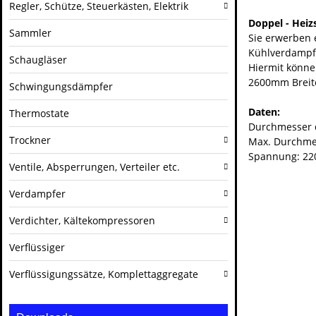
Regler, Schütze, Steuerkästen, Elektrik
Doppel - Hei
Sammler
Sie erwerben 
Kühlverdampfe
Schaugläser
Hiermit könne
2600mm Breite
Schwingungsdämpfer
Daten:
Thermostate
Durchmesser 
Trockner
Max. Durchme
Spannung: 22
Ventile, Absperrungen, Verteiler etc.
Verdampfer
Verdichter, Kältekompressoren
Verflüssiger
Verflüssigungssätze, Komplettaggregate