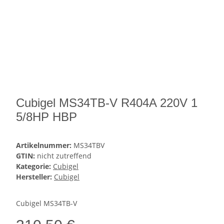
Cubigel MS34TB-V R404A 220V 1
5/8HP HBP
Artikelnummer:
MS34TBV
GTIN:
nicht zutreffend
Kategorie:
Cubigel
Hersteller:
Cubigel
Cubigel MS34TB-V