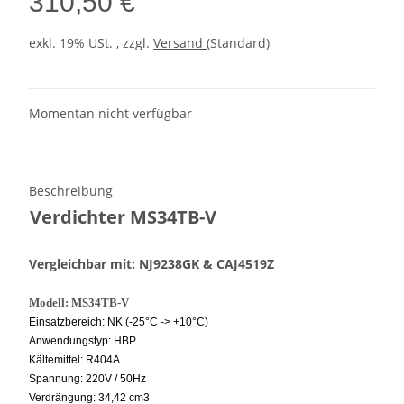
310,50 €
exkl. 19% USt. , zzgl.
Versand
(Standard)
Momentan nicht verfügbar
Beschreibung
Verdichter MS34TB-V
Vergleichbar mit: NJ9238GK & CAJ4519Z
Modell: MS34TB-V
Einsatzbereich: NK (-25°C -> +10°C)
Anwendungstyp: HBP
Kältemittel: R404A
Spannung: 220V / 50Hz
Verdrängung: 34,42 cm3