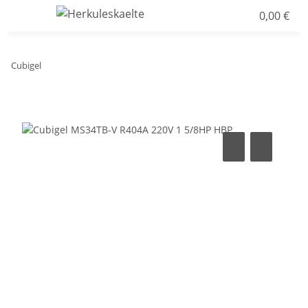
0,00 €
Cubigel