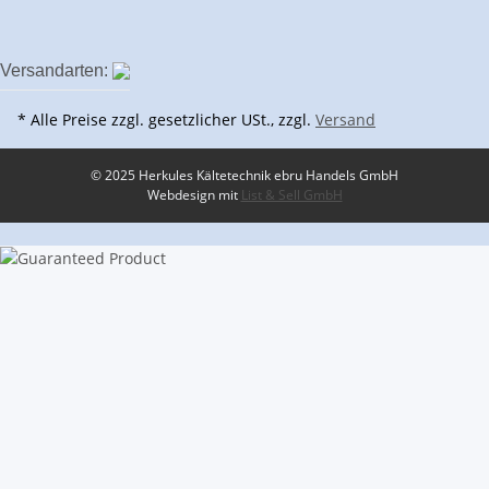
Versandarten:
* Alle Preise zzgl. gesetzlicher USt., zzgl.
Versand
© 2025 Herkules Kältetechnik ebru Handels GmbH
Webdesign mit
List & Sell GmbH